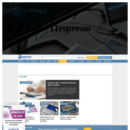
ITespresso | ITespresso